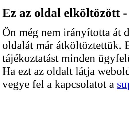
Ez az oldal elköltözött 
Ön még nem irányította át d
oldalát már átköltöztettük. 
tájékoztatást minden ügyfel
Ha ezt az oldalt látja webol
vegye fel a kapcsolatot a
su